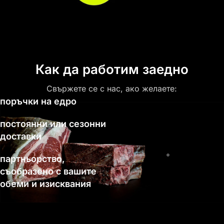
Как да работим заедно
Свържете се с нас, ако желаете:
поръчки на едро
постоянни или сезонни
доставки
партньорство,
съобразено с вашите
обеми и изисквания