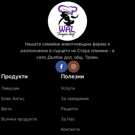
Нашата семейна животновъдна ферма е
разположена в сърцето на Стара планина - в
село Дълбок дол, общ. Троян.
Продукти
Полезни
Лимузин
Услуги
Блек Ангъс
За заведения
Вагю
Рецепти
Всички продукти
За Нас
Контакти