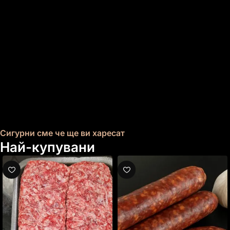
Сигурни сме че ще ви харесат
Най-купувани