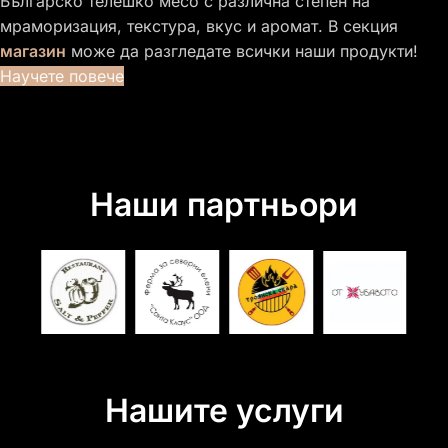
Българско телешко месо с различна степен на
мраморизация, текстура, вкус и аромат. В секция
магазин
може да разгледате всички наши продукти!
Научете повече
Наши партньори
Нашите услуги