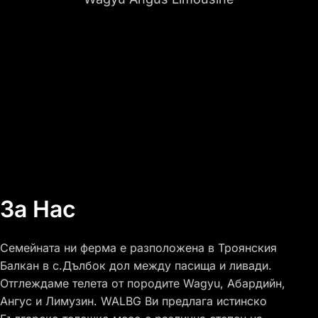
За Нас
Семейната ни ферма е разположена в Троянския
Балкан в с.Дълбок дол между пасища и ливади.
Отглеждаме телета от породите Wagyu, Абардийн,
Ангус и Лимузин. WALBG Ви предлага истинско