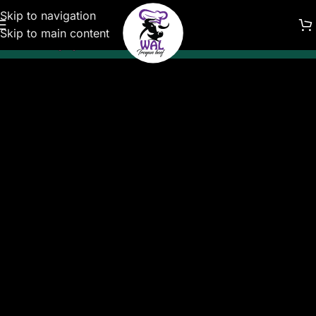
Skip to navigation
Skip to main content
5,58 лв.)
Безплатна доставка за поръчки над 100 € (