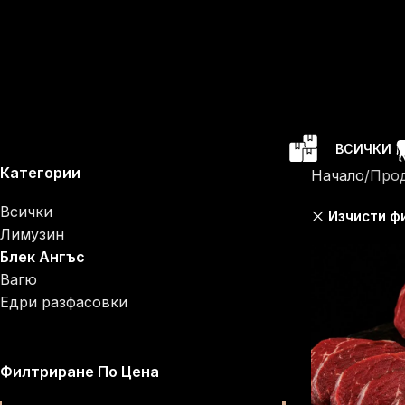
ВСИЧКИ
Категории
Начало
Про
Всички
Изчисти ф
Лимузин
Блек Ангъс
Вагю
Едри разфасовки
Филтриране По Цена