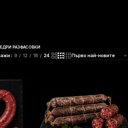
ЕДРИ РАЗФАСОВКИ
кажи
9
12
18
24