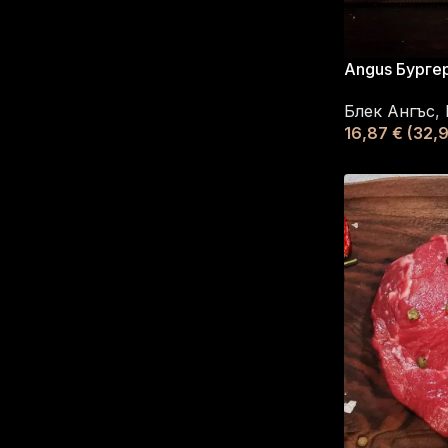
Angus Бургер
Блек Ангъс
,
16,87
€
(32,9