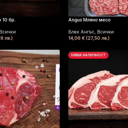
 10 бр.
Angus Мляно месо
Всички
Блек Ангъс
,
Всички
9 лв.)
14,06
€
(27,50 лв.)
НЯМА НАЛИЧНОСТ